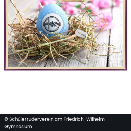
© Schülerruderverein am Friedrich-Wilhelm
Gymnasium