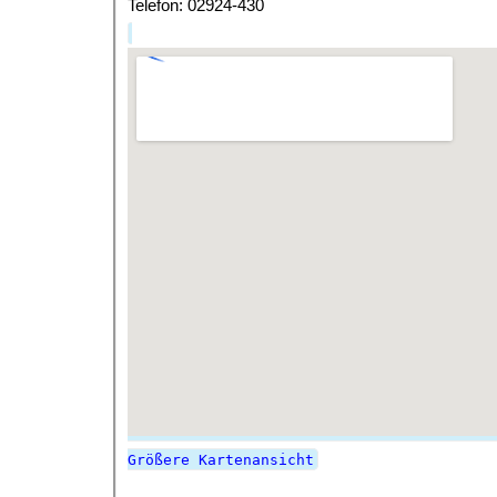
Telefon: 02924-430
Größere Kartenansicht