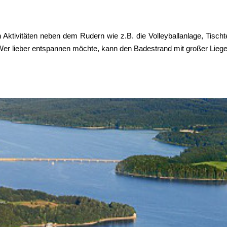
n Aktivitäten neben dem Rudern wie z.B. die Volleyballanlage, Tisch
 Wer lieber entspannen möchte, kann den Badestrand mit großer Lie