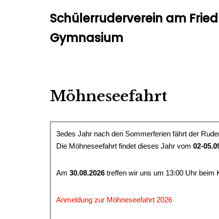
Schülerruderverein am Frie
Zum
Gymnasium
Inhalt
springen
Möhneseefahrt
3edes Jahr nach den Sommerferien fährt der Rud
Die Möhneseefahrt findet dieses Jahr vom
02-05.0
Am
30.08.2026
treffen wir uns um 13:00 Uhr beim 
Anmeldung zur Möhneseefahrt 2026