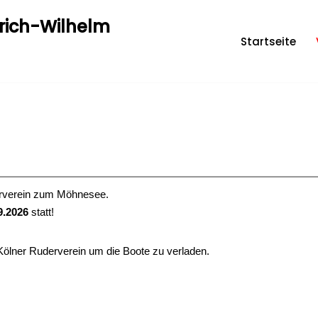
drich-Wilhelm
Startseite
erverein zum Möhnesee.
9.2026
statt!
Kölner Ruderverein um die Boote zu verladen.