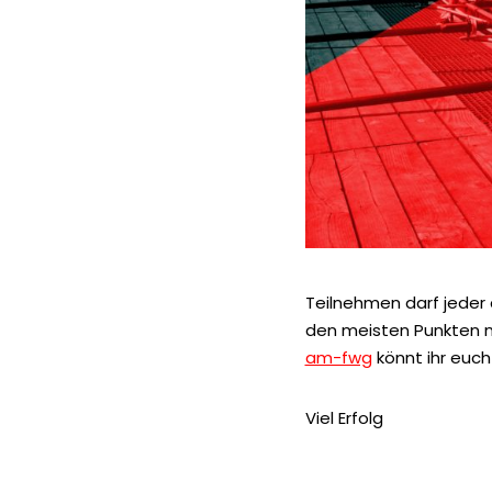
Teilnehmen darf jeder d
den meisten Punkten na
am-fwg
könnt ihr euch 
Viel Erfolg