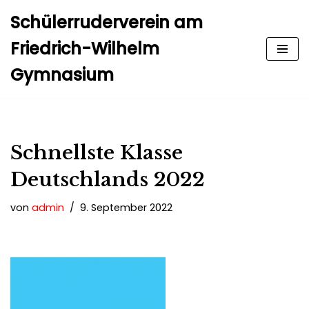
Schülerruderverein am
Zum
Friedrich-Wilhelm
Inhalt
Gymnasium
springen
Schnellste Klasse
Deutschlands 2022
von
admin
9. September 2022