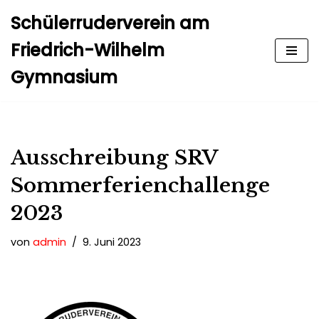
Schülerruderverein am
Zum
Friedrich-Wilhelm
Inhalt
Gymnasium
springen
Ausschreibung SRV
Sommerferienchallenge
2023
von
admin
9. Juni 2023