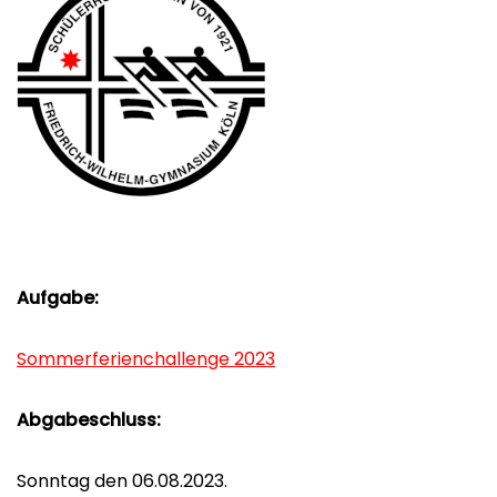
Aufgabe:
Sommerferienchallenge 2023
Abgabeschluss:
Sonntag den 06.08.2023.