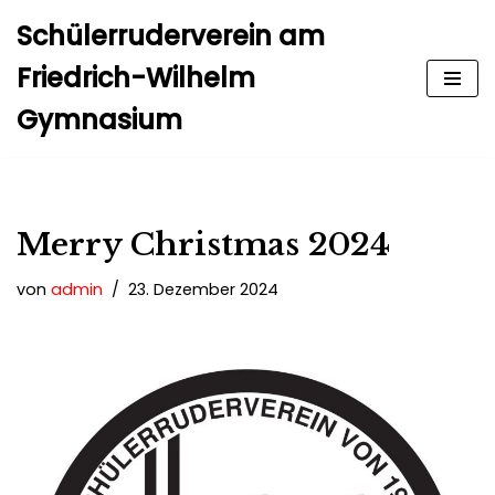
Schülerruderverein am
Zum
Friedrich-Wilhelm
Inhalt
Gymnasium
springen
Merry Christmas 2024
von
admin
23. Dezember 2024