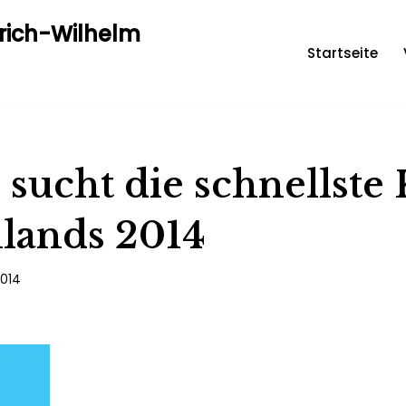
drich-Wilhelm
Startseite
sucht die schnellste 
lands 2014
2014