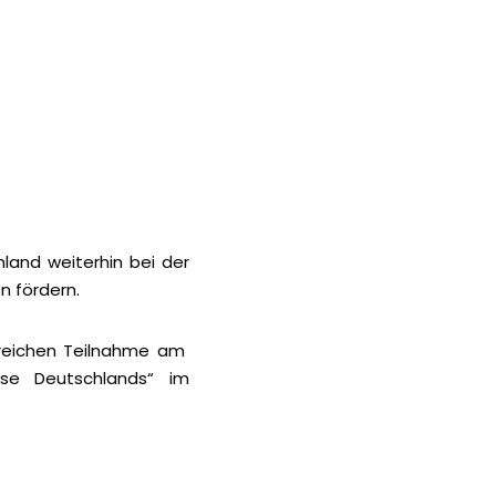
hland weiterhin bei der
n fördern.
greichen Teilnahme am
se Deutschlands“ im