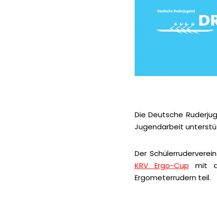
Die Deutsche Ruderjuge
Jugendarbeit unterstü
Der Schülerrudervere
KRV Ergo-Cup
mit de
Ergometerrudern teil.