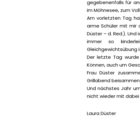
gegebenenfalls für an
im Möhnesee, zum Volle
Am vorletzten Tag ha
arme Schüler mit mir 
Düster – d. Red.). Und
immer so kinderle
Gleichgewichtsübung is
Der letzte Tag wurde
Können, auch um Gesch
Frau Düster zusamme
Grillabend beisammen
Und nächstes Jahr um 
nicht wieder mit dabei
Laura Düster