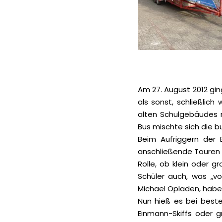
Am 27. August 2012 gin
als sonst, schließlich
alten Schulgebäudes 
Bus mischte sich die bu
Beim Aufriggern der 
anschließende Touren n
Rolle, ob klein oder g
Schüler auch, was „v
Michael Opladen, habe
Nun hieß es bei best
Einmann-Skiffs oder g