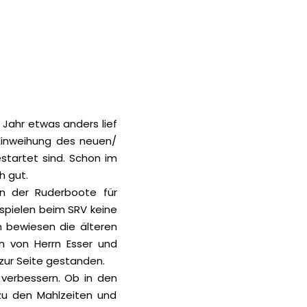
 Jahr etwas anders lief
e Einweihung des neuen/
tartet sind. Schon im
h gut.
en der Ruderboote für
 spielen beim SRV keine
en bewiesen die älteren
n von Herrn Esser und
zur Seite gestanden.
verbessern. Ob in den
 zu den Mahlzeiten und