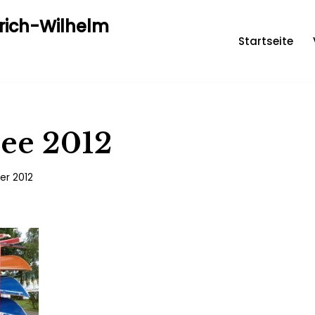
drich-Wilhelm
Startseite
ee 2012
er 2012