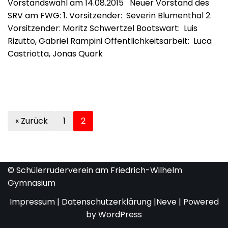
Vorstandswahl am 14.08.2015 Neuer Vorstand des
SRV am FWG: 1. Vorsitzender: Severin Blumenthal 2.
Vorsitzender: Moritz Schwertzel Bootswart: Luis
Rizutto, Gabriel Rampini Öffentlichkeitsarbeit: Luca
Castriotta, Jonas Quark
« Zurück
1
2
© Schülerruderverein am Friedrich-Wilhelm
Gymnasium
Impressum
|
Datenschutzerklärung
|
Neve
| Powered
by
WordPress