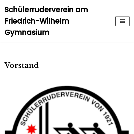
Schülerruderverein am
Zum
Friedrich-Wilhelm
Inhalt
Gymnasium
springen
Vorstand