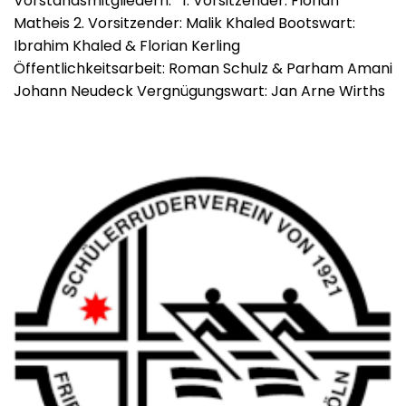
Vorstandsmitgliedern: 1. Vorsitzender: Florian
Matheis 2. Vorsitzender: Malik Khaled Bootswart:
Ibrahim Khaled & Florian Kerling
Öffentlichkeitsarbeit: Roman Schulz & Parham Amani
Johann Neudeck Vergnügungswart: Jan Arne Wirths