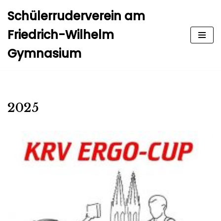
Schülerruderverein am
Zum
Friedrich-Wilhelm
Inhalt
Gymnasium
springen
2025