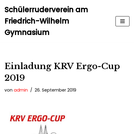
Schülerruderverein am
Zum
Friedrich-Wilhelm
Inhalt
Gymnasium
springen
Einladung KRV Ergo-Cup
2019
von
admin
26. September 2019