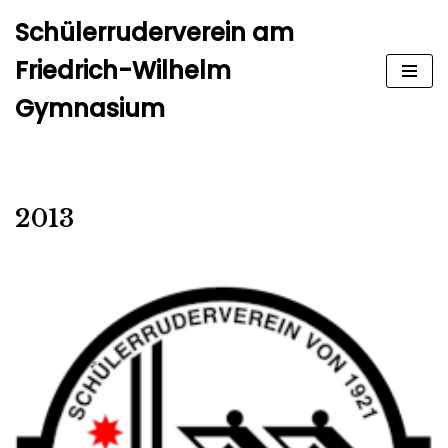
Schülerruderverein am
Zum
Friedrich-Wilhelm
Inhalt
Gymnasium
springen
2013